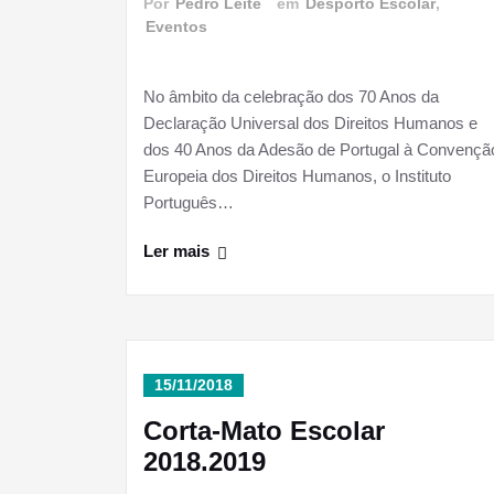
Por
Pedro Leite
em
Desporto Escolar
,
Eventos
No âmbito da celebração dos 70 Anos da
Declaração Universal dos Direitos Humanos e
dos 40 Anos da Adesão de Portugal à Convençã
Europeia dos Direitos Humanos, o Instituto
Português…
Ler mais
15/11/2018
Corta-Mato Escolar
2018.2019