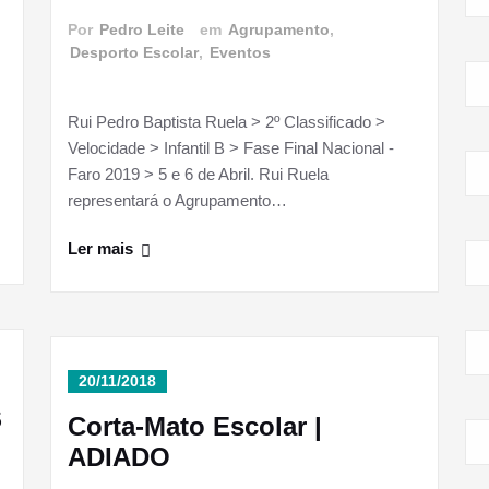
Por
Pedro Leite
em
Agrupamento
,
Desporto Escolar
,
Eventos
Rui Pedro Baptista Ruela > 2º Classificado >
Velocidade > Infantil B > Fase Final Nacional -
Faro 2019 > 5 e 6 de Abril. Rui Ruela
representará o Agrupamento…
Ler mais
20/11/2018
S
Corta-Mato Escolar |
ADIADO