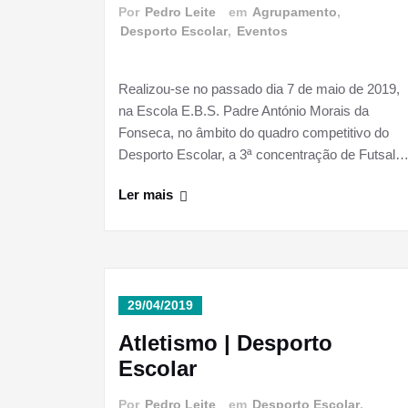
Por
Pedro Leite
em
Agrupamento
,
Desporto Escolar
,
Eventos
Realizou-se no passado dia 7 de maio de 2019,
na Escola E.B.S. Padre António Morais da
Fonseca, no âmbito do quadro competitivo do
Desporto Escolar, a 3ª concentração de Futsal
Ler mais
29/04/2019
Atletismo | Desporto
Escolar
Por
Pedro Leite
em
Desporto Escolar
,