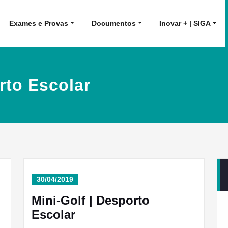
Exames e Provas
Documentos
Inovar + | SIGA
rto Escolar
30/04/2019
Mini-Golf | Desporto
Escolar