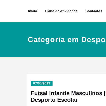
Skip
to
Início
Plano de Atividades
Contactos
content
Categoria em Despo
07/05/2019
Futsal Infantis Masculinos |
Desporto Escolar