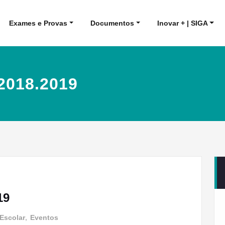
Exames e Provas
Documentos
Inovar + | SIGA
2018.2019
19
Escolar
,
Eventos