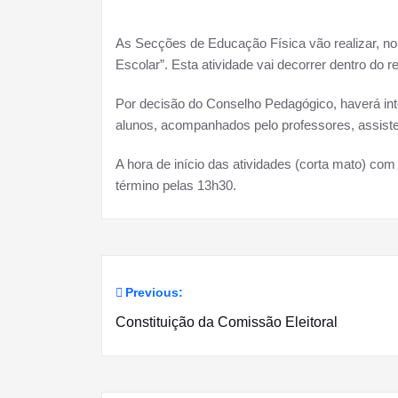
As Secções de Educação Física vão realizar, no
Escolar”. Esta atividade vai decorrer dentro do 
Por decisão do Conselho Pedagógico, haverá int
alunos, acompanhados pelo professores, assiste
A hora de início das atividades (corta mato) com
término pelas 13h30.
Previous:
Navegação
Constituição da Comissão Eleitoral
de
artigos