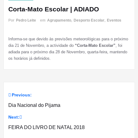
Corta-Mato Escolar | ADIADO
Por
Pedro Leite
em
Agrupamento
,
Desporto Escolar
,
Eventos
Informa-se que devido às previsões meteorológicas para o próximo
dia 21 de Novembro, a actividade do
“Corta-Mato Escolar”
, foi
adiada para o próximo dia 28 de Novembro, quarta-feira, mantendo
os horários já definidos.
Previous:
Navegação
Dia Nacional do Pijama
de
Next:
artigos
FEIRA DO LIVRO DE NATAL 2018