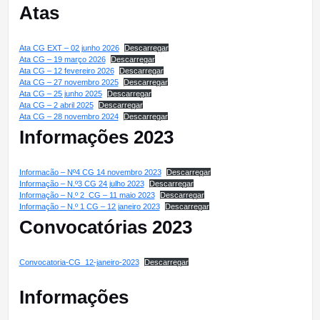
Atas
Ata CG EXT – 02 junho 2026
Descarregar
Ata CG – 19 março 2026
Descarregar
Ata CG – 12 fevereiro 2026
Descarregar
Ata CG – 27 novembro 2025
Descarregar
Ata CG – 25 junho 2025
Descarregar
Ata CG – 2 abril 2025
Descarregar
Ata CG – 28 novembro 2024
Descarregar
Informações 2023
Informacão – Nº4 CG 14 novembro 2023
Descarregar
Informação – N.º3 CG 24 julho 2023
Descarregar
Informação – N.º 2_CG – 11 maio 2023
Descarregar
Informação – N.º 1 CG – 12 janeiro 2023
Descarregar
Convocatórias 2023
Convocatoria-CG_12-janeiro-2023
Descarregar
Informações