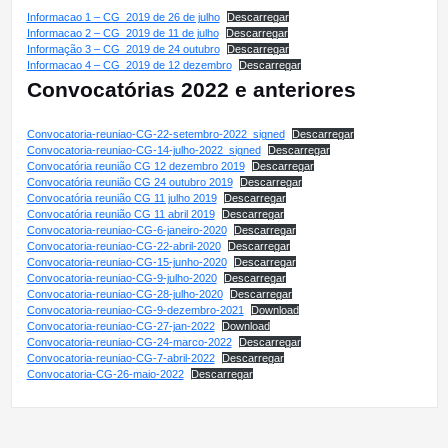
Informacao 1 – CG_2019 de 26 de julho
Descarregar
Informacao 2 – CG_2019 de 11 de julho
Descarregar
Informação 3 – CG_2019 de 24 outubro
Descarregar
Informacao 4 – CG_2019 de 12 dezembro
Descarregar
Convocatórias 2022 e anteriores
Convocatoria-reuniao-CG-22-setembro-2022_signed
Descarregar
Convocatoria-reuniao-CG-14-julho-2022_signed
Descarregar
Convocatória reunião CG 12 dezembro 2019
Descarregar
Convocatória reunião CG 24 outubro 2019
Descarregar
Convocatória reunião CG 11 julho 2019
Descarregar
Convocatória reunião CG 11 abril 2019
Descarregar
Convocatoria-reuniao-CG-6-janeiro-2020
Descarregar
Convocatoria-reuniao-CG-22-abril-2020
Descarregar
Convocatoria-reuniao-CG-15-junho-2020
Descarregar
Convocatoria-reuniao-CG-9-julho-2020
Descarregar
Convocatoria-reuniao-CG-28-julho-2020
Descarregar
Convocatoria-reuniao-CG-9-dezembro-2021
Download
Convocatoria-reuniao-CG-27-jan-2022
Download
Convocatoria-reuniao-CG-24-marco-2022
Descarregar
Convocatoria-reuniao-CG-7-abril-2022
Descarregar
Convocatoria-CG-26-maio-2022
Descarregar