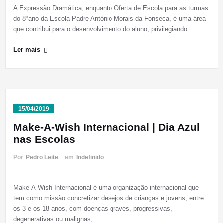
A Expressão Dramática, enquanto Oferta de Escola para as turmas
do 8ºano da Escola Padre António Morais da Fonseca, é uma área
que contribui para o desenvolvimento do aluno, privilegiando…
Ler mais
15/04/2019
Make-A-Wish Internacional | Dia Azul
nas Escolas
Por
Pedro Leite
em
Indefinido
Make-A-Wish Internacional é uma organização internacional que
tem como missão concretizar desejos de crianças e jovens, entre
os 3 e os 18 anos, com doenças graves, progressivas,
degenerativas ou malignas,…