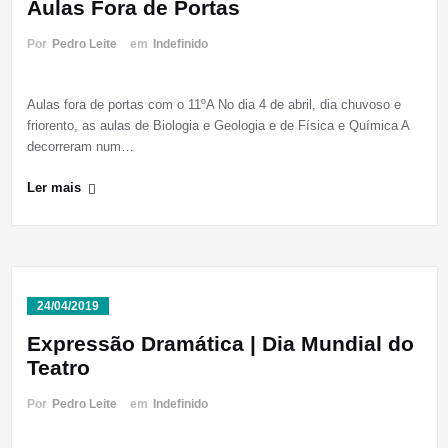
Aulas Fora de Portas
Por
Pedro Leite
em
Indefinido
Aulas fora de portas com o 11ºA No dia 4 de abril, dia chuvoso e
friorento, as aulas de Biologia e Geologia e de Física e Química A
decorreram num…
Ler mais
24/04/2019
Expressão Dramática | Dia Mundial do
Teatro
Por
Pedro Leite
em
Indefinido