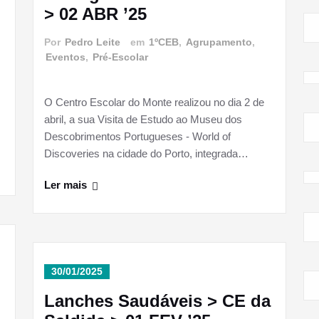
m
> 02 ABR ’25
Por
Pedro Leite
em
1ºCEB
,
Agrupamento
,
Eventos
,
Pré-Escolar
O Centro Escolar do Monte realizou no dia 2 de
abril, a sua Visita de Estudo ao Museu dos
Descobrimentos Portugueses - World of
Discoveries na cidade do Porto, integrada…
Ler mais
30/01/2025
Lanches Saudáveis > CE da