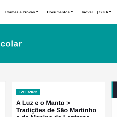
Exames e Provas
Documentos
Inovar + | SIGA
colar
12/11/2025
A Luz e o Manto >
Tradições de São Martinho