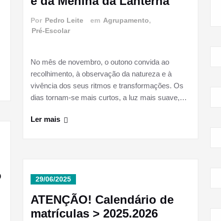
e da Menina da Lanterna
Por
Pedro Leite
em
Agrupamento
,
Pré-Escolar
No mês de novembro, o outono convida ao
recolhimento, à observação da natureza e à
vivência dos seus ritmos e transformações. Os
dias tornam-se mais curtos, a luz mais suave,…
Ler mais
o
29/06/2025
ATENÇÃO! Calendário de
matrículas > 2025.2026