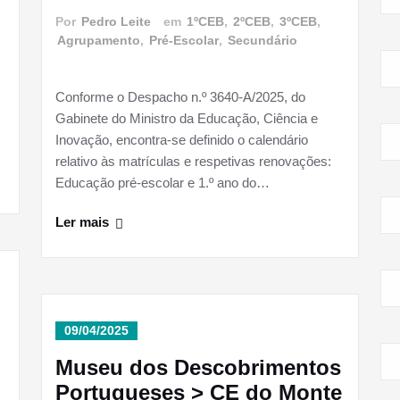
Por
Pedro Leite
em
1ºCEB
,
2ºCEB
,
3ºCEB
,
Agrupamento
,
Pré-Escolar
,
Secundário
Conforme o Despacho n.º 3640-A/2025, do
Gabinete do Ministro da Educação, Ciência e
Inovação, encontra-se definido o calendário
relativo às matrículas e respetivas renovações:
Educação pré-escolar e 1.º ano do…
Ler mais
09/04/2025
Museu dos Descobrimentos
Portugueses > CE do Monte