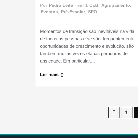
Por
Pedro Leite
em
1ºCEB
,
Agrupamento
,
Eventos
,
Pré-Escolar
,
SPO
Momentos de transição são inevitáveis na vida
de todas as pessoas e se são, frequentemente,
oportunidades de crescimento e evolução, são
também muitas vezes etapas geradoras de
ansiedade. Em particular,…
Ler mais
Paginação
1
dos