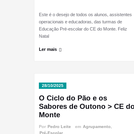
Este é o desejo de todos os alunos, assistentes
operacionais e educadoras, das turmas de
Educação Pré-escolar do CE do Monte. Feliz
Natal
Ler mais
28/10/2025
O Ciclo do Pão e os
Sabores de Outono > CE d
Monte
Por
Pedro Leite
em
Agrupamento
,
Pré-Escolar