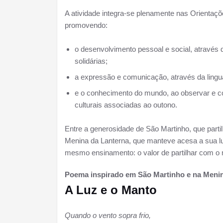
A atividade integra-se plenamente nas Orientaç
promovendo:
o desenvolvimento pessoal e social, através
solidárias;
a expressão e comunicação, através da lingu
e o conhecimento do mundo, ao observar e c
culturais associadas ao outono.
Entre a generosidade de São Martinho, que parti
Menina da Lanterna, que manteve acesa a sua 
mesmo ensinamento: o valor de partilhar com o 
Poema inspirado em São Martinho e na Menin
A Luz e o Manto
Quando o vento sopra frio,