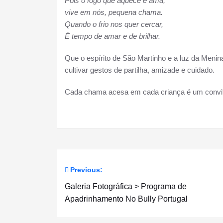
Pois o fogo que aquece e ama,
vive em nós, pequena chama.
Quando o frio nos quer cercar,
É tempo de amar e de brilhar.
Que o espírito de São Martinho e a luz da Menin
cultivar gestos de partilha, amizade e cuidado.
Cada chama acesa em cada criança é um convite
Previous:
Navegação
Galeria Fotográfica > Programa de
de
Apadrinhamento No Bully Portugal