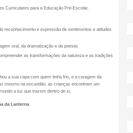
ões Curriculares para a Educação Pré-Escolar,
 do reconhecimento e expressão de sentimentos e atitudes
agem oral, da dramatização e da poesia;
ompreender as transformações da natureza e as tradições
lhou a sua capa com quem tinha frio, e a coragem da
luz mesmo na escuridão, as crianças encontram um
mundo a luz que trazem dentro de si.
a da Lanterna