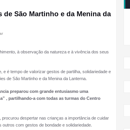
s de São Martinho e da Menina da
ar
himento, à observação da natureza e à vivência dos seus
 e é tempo de valorizar gestos de partilha, solidariedade e
ões de São Martinho e da Menina da Lanterna.
fância preparou com grande entusiasmo uma
a” , partilhando-a com todas as turmas do Centro
procurou despertar nas crianças a importância de cuidar
dos outros com gestos de bondade e solidariedade.