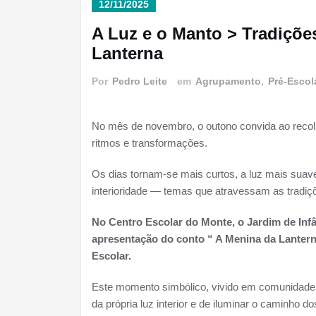
12/11/2025
A Luz e o Manto > Tradiçõe
Lanterna
Por
Pedro Leite
em
Agrupamento
,
Pré-Escol
No mês de novembro, o outono convida ao recol
ritmos e transformações.
Os dias tornam-se mais curtos, a luz mais suave,
interioridade — temas que atravessam as tradiç
No Centro Escolar do Monte, o Jardim de In
apresentação do conto “ A Menina da Lantern
Escolar.
Este momento simbólico, vivido em comunidade, 
da própria luz interior e de iluminar o caminho 