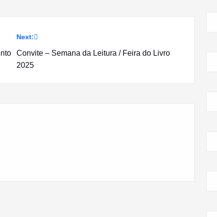
Next:
ento
Convite – Semana da Leitura / Feira do Livro
2025