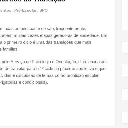
entos
,
Pré-Escolar
,
SPO
de todas as pessoas e se são, frequentemente,
 também muitas vezes etapas geradoras de ansiedade. Em
ra o primeiro ciclo é uma das transições que mais
 famílias.
pelo Serviço de Psicologia e Orientação, direcionada aos
ão transitar para o 1º ciclo no próximo ano letivo e que
úvidas e discussão de temas como prontidão escolar,
rigatórias e condicionais).