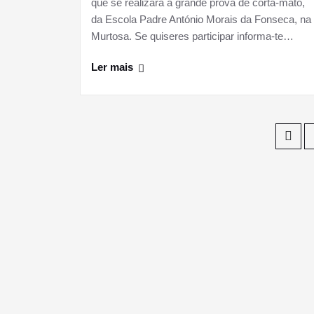
que se realizará a grande prova de corta-mato,
da Escola Padre António Morais da Fonseca, na
Murtosa. Se quiseres participar informa-te…
Ler mais
Paginação
dos
conteúdos