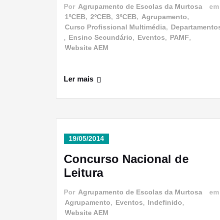
Por
Agrupamento de Escolas da Murtosa
e
1ºCEB
,
2ºCEB
,
3ºCEB
,
Agrupamento
,
Curso Profissional Multimédia
,
Departamento
,
Ensino Secundário
,
Eventos
,
PAMF
,
Website AEM
Ler mais
19/05/2014
Concurso Nacional de
Leitura
Por
Agrupamento de Escolas da Murtosa
e
Agrupamento
,
Eventos
,
Indefinido
,
Website AEM