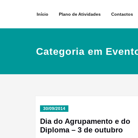
Skip
to
Início
Plano de Atividades
Contactos
content
Categoria em Event
30/09/2014
Dia do Agrupamento e do
Diploma – 3 de outubro