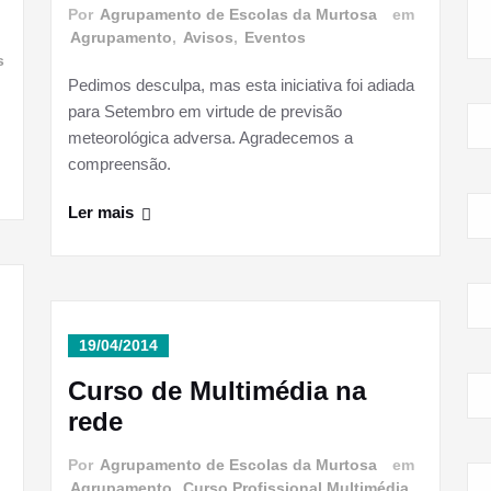
m
Por
Agrupamento de Escolas da Murtosa
em
Agrupamento
,
Avisos
,
Eventos
s
Pedimos desculpa, mas esta iniciativa foi adiada
para Setembro em virtude de previsão
meteorológica adversa. Agradecemos a
compreensão.
Ler mais
19/04/2014
Curso de Multimédia na
rede
m
Por
Agrupamento de Escolas da Murtosa
em
Agrupamento
,
Curso Profissional Multimédia
,