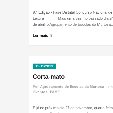
8.ª Edição - Fase Distrital Concurso Nacional de
Leitura Mais uma vez, no passado dia 2
de abril, o Agrupamento de Escolas da Murtosa
Ler mais
19/11/2013
Corta-mato
Por
Agrupamento de Escolas da Murtosa
e
Eventos
,
PAMF
É já no próximo dia 27 de novembro, quarta-feira