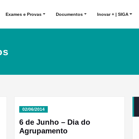
Exames e Provas
Documentos
Inovar + | SIGA
os
02/06/2014
6 de Junho – Dia do
Agrupamento