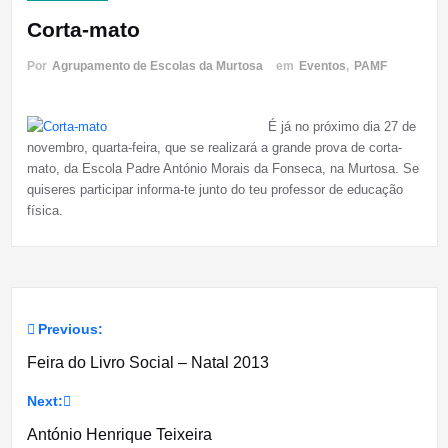
Corta-mato
Por
Agrupamento de Escolas da Murtosa
em
Eventos
,
PAMF
É já no próximo dia 27 de
novembro, quarta-feira, que se realizará a grande prova de corta-
mato, da Escola Padre António Morais da Fonseca, na Murtosa. Se
quiseres participar informa-te junto do teu professor de educação
física.
Previous:
Navegação
Feira do Livro Social – Natal 2013
de
Next:
artigos
António Henrique Teixeira