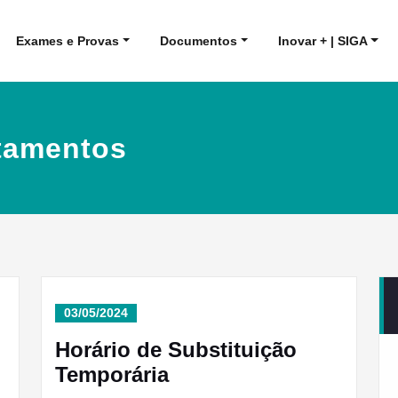
Exames e Provas
Documentos
Inovar + | SIGA
tamentos
03/05/2024
Horário de Substituição
Temporária