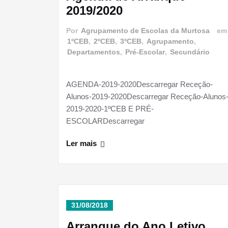
2019/2020
Por
Agrupamento de Escolas da Murtosa
e
1ºCEB
,
2ºCEB
,
3ºCEB
,
Agrupamento
,
Departamentos
,
Pré-Escolar
,
Secundário
AGENDA-2019-2020Descarregar Receção-
Alunos-2019-2020Descarregar Receção-Alunos
2019-2020-1ºCEB E PRÉ-
ESCOLARDescarregar
Ler mais
31/08/2018
Arranque do Ano Letivo