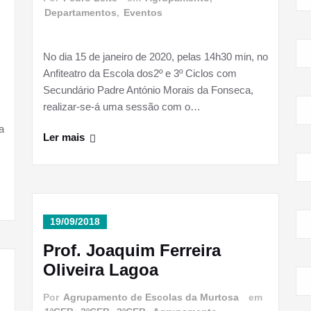
Departamentos
,
Eventos
No dia 15 de janeiro de 2020, pelas 14h30 min, no
Anfiteatro da Escola dos2º e 3º Ciclos com
Secundário Padre António Morais da Fonseca,
realizar-se-á uma sessão com o…
a
Ler mais
19/09/2018
Prof. Joaquim Ferreira
Oliveira Lagoa
Por
Agrupamento de Escolas da Murtosa
em