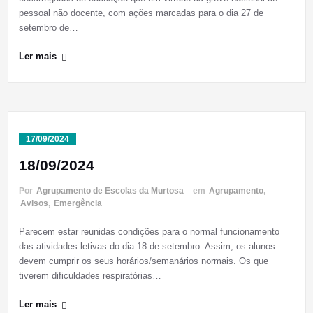
pessoal não docente, com ações marcadas para o dia 27 de
setembro de…
Ler mais
17/09/2024
18/09/2024
Por
Agrupamento de Escolas da Murtosa
em
Agrupamento
,
Avisos
,
Emergência
Parecem estar reunidas condições para o normal funcionamento
das atividades letivas do dia 18 de setembro. Assim, os alunos
devem cumprir os seus horários/semanários normais. Os que
tiverem dificuldades respiratórias…
Ler mais