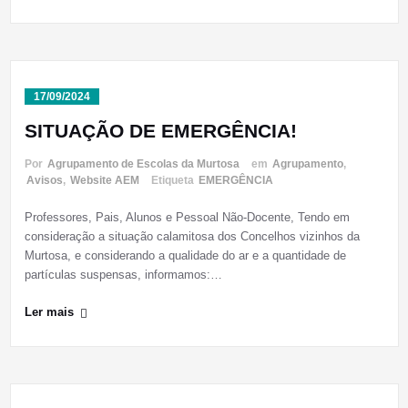
17/09/2024
SITUAÇÃO DE EMERGÊNCIA!
Por
Agrupamento de Escolas da Murtosa
em
Agrupamento
,
Avisos
,
Website AEM
Etiqueta
EMERGÊNCIA
Professores, Pais, Alunos e Pessoal Não-Docente, Tendo em
consideração a situação calamitosa dos Concelhos vizinhos da
Murtosa, e considerando a qualidade do ar e a quantidade de
partículas suspensas, informamos:…
Ler mais