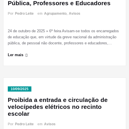
Pública, Professores e Educadores
Por
Pedro Leite
em
Agrupamento
,
Avisos
24 de outubro de 2025 » 6ª feira Avisam-se todos os encarregados
de educação que, em virtude da greve nacional da administração
pública, de pessoal não docente, professores e educadores,…
Ler mais
10/09/2025
Proibida a entrada e circulação de
velocípedes elétricos no recinto
escolar
Por
Pedro Leite
em
Avisos