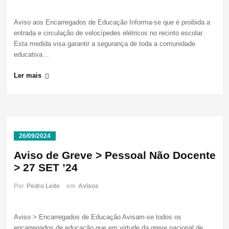
Aviso aos Encarregados de Educação Informa-se que é proibida a
entrada e circulação de velocípedes elétricos no recinto escolar.
Esta medida visa garantir a segurança de toda a comunidade
educativa…
Ler mais
26/09/2024
Aviso de Greve > Pessoal Não Docente
> 27 SET ’24
Por
Pedro Leite
em
Avisos
Aviso > Encarregados de Educação Avisam-se todos os
encarregados de educação que em virtude da greve nacional de