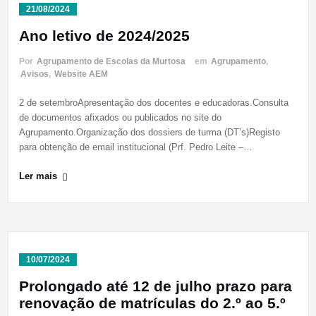
21/08/2024
Ano letivo de 2024/2025
Por
Agrupamento de Escolas da Murtosa
em
Agrupamento
,
Avisos
,
Website AEM
2 de setembroApresentação dos docentes e educadoras.Consulta
de documentos afixados ou publicados no site do
Agrupamento.Organização dos dossiers de turma (DT’s)Registo
para obtenção de email institucional (Prf. Pedro Leite –…
Ler mais
10/07/2024
Prolongado até 12 de julho prazo para
renovação de matrículas do 2.º ao 5.º