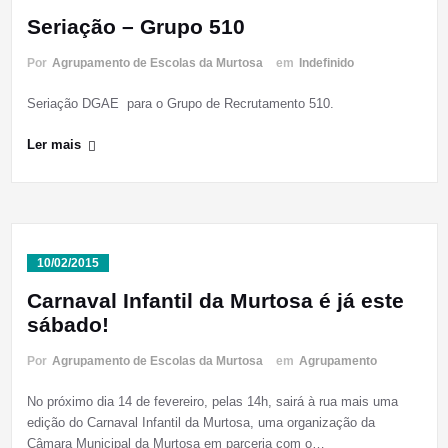
Seriação – Grupo 510
Por
Agrupamento de Escolas da Murtosa
em
Indefinido
Seriação DGAE para o Grupo de Recrutamento 510.
Ler mais
10/02/2015
Carnaval Infantil da Murtosa é já este
sábado!
Por
Agrupamento de Escolas da Murtosa
em
Agrupamento
No próximo dia 14 de fevereiro, pelas 14h, sairá à rua mais uma
edição do Carnaval Infantil da Murtosa, uma organização da
Câmara Municipal da Murtosa em parceria com o…