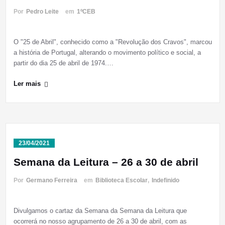
Por
Pedro Leite
em
1ºCEB
O "25 de Abril", conhecido como a "Revolução dos Cravos", marcou
a história de Portugal, alterando o movimento político e social, a
partir do dia 25 de abril de 1974.…
Ler mais
23/04/2021
Semana da Leitura – 26 a 30 de abril
Por
Germano Ferreira
em
Biblioteca Escolar
,
Indefinido
Divulgamos o cartaz da Semana da Semana da Leitura que
ocorrerá no nosso agrupamento de 26 a 30 de abril, com as