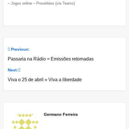
– Jogos online – Provérbios (via Teams)
Previous:
Navegação
Passaria na Rádio > Emissões retomadas
de
Next:
artigos
Viva o 25 de abril » Viva a liberdade
Germano Ferreira