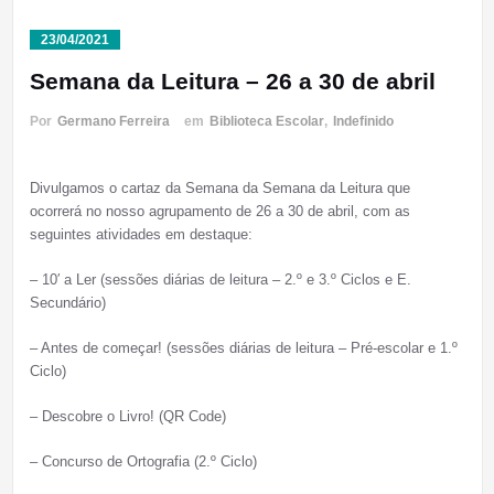
23/04/2021
Semana da Leitura – 26 a 30 de abril
Por
Germano Ferreira
em
Biblioteca Escolar
,
Indefinido
Divulgamos o cartaz da Semana da Semana da Leitura que
ocorrerá no nosso agrupamento de 26 a 30 de abril, com as
seguintes atividades em destaque:
– 10′ a Ler (sessões diárias de leitura – 2.º e 3.º Ciclos e E.
Secundário)
– Antes de começar! (sessões diárias de leitura – Pré-escolar e 1.º
Ciclo)
– Descobre o Livro! (QR Code)
– Concurso de Ortografia (2.º Ciclo)