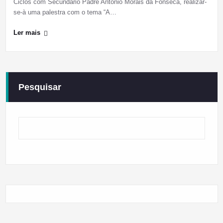
Ciclos com Secundário Padre António Morais da Fonseca, realizar-
se-à uma palestra com o tema “A…
Ler mais
Pesquisar