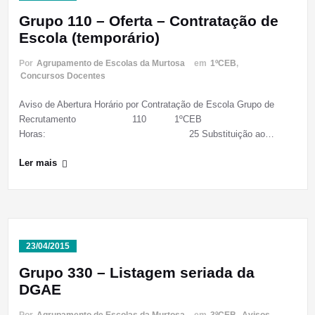
Grupo 110 – Oferta – Contratação de
Escola (temporário)
Por
Agrupamento de Escolas da Murtosa
em
1ºCEB
,
Concursos Docentes
Aviso de Abertura Horário por Contratação de Escola Grupo de
Recrutamento 110 1ºCEB
Horas: 25 Substituição ao…
Ler mais
23/04/2015
Grupo 330 – Listagem seriada da
DGAE