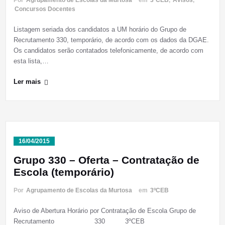
Por
Agrupamento de Escolas da Murtosa
em
3ºCEB
,
Avisos
,
Concursos Docentes
Listagem seriada dos candidatos a UM horário do Grupo de
Recrutamento 330, temporário, de acordo com os dados da DGAE.
Os candidatos serão contatados telefonicamente, de acordo com
esta lista,…
Ler mais
16/04/2015
Grupo 330 – Oferta – Contratação de
Escola (temporário)
Por
Agrupamento de Escolas da Murtosa
em
3ºCEB
Aviso de Abertura Horário por Contratação de Escola Grupo de
Recrutamento 330 3ºCEB