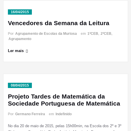
16/04/2015
Vencedores da Semana da Leitura
Por
Agrupamento de Escolas da Murtosa
em
1ºCEB
,
2ºCEB
,
Agrupamento
Ler mais
08/04/2015
Projeto Tardes de Matemática da
Sociedade Portuguesa de Matemática
Por
Germano Ferreira
em
Indefinido
No dia 20 de maio de 2015, pelas 15h00min, na Escola dos 2º e 3º