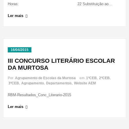
Horas: 22 Substituição ao…
Ler mais
16/04/2015
III CONCURSO LITERÁRIO ESCOLAR
DA MURTOSA
Por
Agrupamento de Escolas da Murtosa
em
1ºCEB
,
2ºCEB
,
3ºCEB
,
Agrupamento
,
Departamentos
,
Website AEM
RBM-Resultados_Conc_Literario-2015
Ler mais