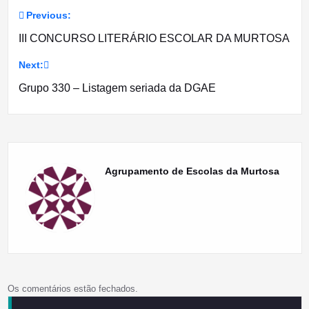
Previous:
Navegação
III CONCURSO LITERÁRIO ESCOLAR DA MURTOSA
de
Next:
artigos
Grupo 330 – Listagem seriada da DGAE
Agrupamento de Escolas da Murtosa
Os comentários estão fechados.