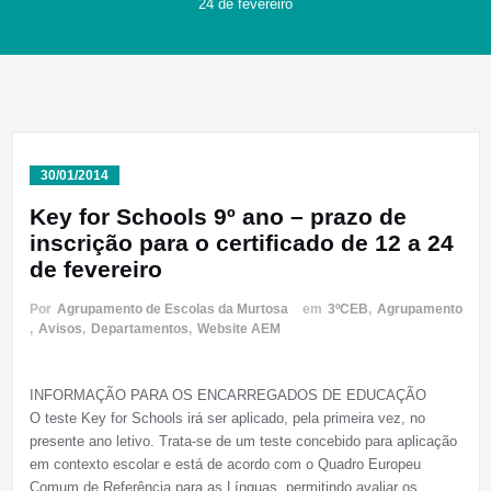
24 de fevereiro
30/01/2014
Key for Schools 9º ano – prazo de
inscrição para o certificado de 12 a 24
de fevereiro
Por
Agrupamento de Escolas da Murtosa
em
3ºCEB
,
Agrupamento
,
Avisos
,
Departamentos
,
Website AEM
INFORMAÇÃO PARA OS ENCARREGADOS DE EDUCAÇÃO
O teste Key for Schools irá ser aplicado, pela primeira vez, no
presente ano letivo. Trata-se de um teste concebido para aplicação
em contexto escolar e está de acordo com o Quadro Europeu
Comum de Referência para as Línguas, permitindo avaliar os