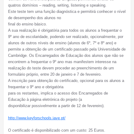
quatros domínios – reading, writing, listening e speaking.
Este teste tem uma função diagnóstica e permitirá conhecer o nível
de desempenho dos alunos no
final do ensino básico.
A sua realização é obrigatória para todos os alunos a frequentar o
9º ano de escolaridade, podendo ser realizado, opcionalmente, por
alunos de outros níveis de ensino (alunos de 6º, 7º e 8º ano) e
permite a obtenção de um certificado passado pela Universidade de
Cambridge. Os Encarregados de Educação dos alunos que não se
encontrem a frequentar o 9º ano mas manifestem interesse na
realização do teste devem proceder ao preenchimento de um
formulário próprio, entre 20 de janeiro e 7 de fevereiro.
A inscrição para obtenção do certificado, opcional para os alunos a
frequentar o 9º ano e obrigatória
para os restantes, implica o acesso dos Encarregados de
Educação à página eletrónica do projeto (a
disponibilizar possivelmente a partir de 12 de fevereiro).
http://www.keyforschools.iave.pt/
O certificado é disponibilizado com um custo: 25 Euros.