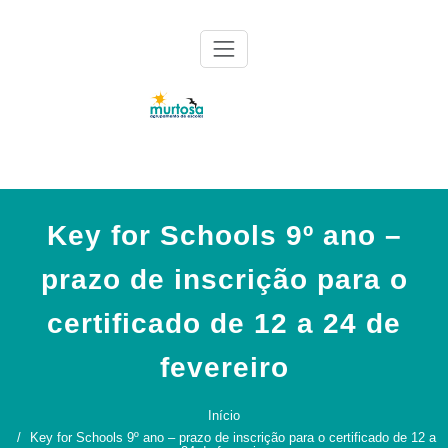
Skip
to
content
Agrupamento de Escolas da Murtosa
AE Murtosa
Key for Schools 9º ano –
prazo de inscrição para o
certificado de 12 a 24 de
fevereiro
Início
Key for Schools 9º ano – prazo de inscrição para o certificado de 12 a