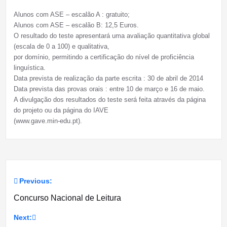
Alunos com ASE – escalão A : gratuito;
Alunos com ASE – escalão B: 12,5 Euros.
O resultado do teste apresentará uma avaliação quantitativa global
(escala de 0 a 100) e qualitativa,
por domínio, permitindo a certificação do nível de proficiência
linguística.
Data prevista de realização da parte escrita : 30 de abril de 2014
Data prevista das provas orais : entre 10 de março e 16 de maio.
A divulgação dos resultados do teste será feita através da página
do projeto ou da página do IAVE
(www.gave.min-edu.pt).
Previous:
Navegação
Concurso Nacional de Leitura
de
Next: