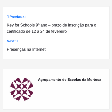
Previous:
Navegação
Key for Schools 9º ano – prazo de inscrição para o
de
certificado de 12 a 24 de fevereiro
artigos
Next:
Presenças na Internet
Agrupamento de Escolas da Murtosa