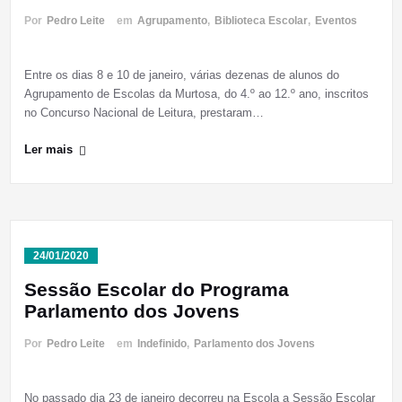
Por
Pedro Leite
em
Agrupamento
,
Biblioteca Escolar
,
Eventos
Entre os dias 8 e 10 de janeiro, várias dezenas de alunos do
Agrupamento de Escolas da Murtosa, do 4.º ao 12.º ano, inscritos
no Concurso Nacional de Leitura, prestaram…
Ler mais
24/01/2020
Sessão Escolar do Programa
Parlamento dos Jovens
Por
Pedro Leite
em
Indefinido
,
Parlamento dos Jovens
No passado dia 23 de janeiro decorreu na Escola a Sessão Escolar