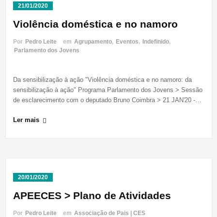
21/01/2020
Violência doméstica e no namoro
Por
Pedro Leite
em
Agrupamento
,
Eventos
,
Indefinido
,
Parlamento dos Jovens
Da sensibilização à ação "Violência doméstica e no namoro: da
sensibilização à ação" Programa Parlamento dos Jovens > Sessão
de esclarecimento com o deputado Bruno Coimbra > 21 JAN'20 -…
Ler mais
20/01/2020
APEECES > Plano de Atividades
Por
Pedro Leite
em
Associação de Pais | CES