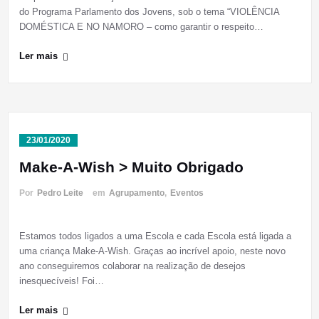
do Programa Parlamento dos Jovens, sob o tema “VIOLÊNCIA
DOMÉSTICA E NO NAMORO – como garantir o respeito…
Ler mais
23/01/2020
Make-A-Wish > Muito Obrigado
Por
Pedro Leite
em
Agrupamento
,
Eventos
Estamos todos ligados a uma Escola e cada Escola está ligada a
uma criança Make-A-Wish. Graças ao incrível apoio, neste novo
ano conseguiremos colaborar na realização de desejos
inesquecíveis! Foi…
Ler mais