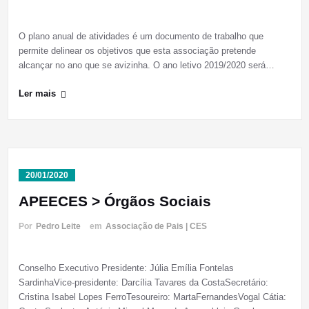
O plano anual de atividades é um documento de trabalho que
permite delinear os objetivos que esta associação pretende
alcançar no ano que se avizinha. O ano letivo 2019/2020 será…
Ler mais
20/01/2020
APEECES > Órgãos Sociais
Por
Pedro Leite
em
Associação de Pais | CES
Conselho Executivo Presidente: Júlia Emília Fontelas
SardinhaVice-presidente: Darcília Tavares da CostaSecretário:
Cristina Isabel Lopes FerroTesoureiro: MartaFernandesVogal Cátia: