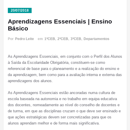
20/07/2018
Aprendizagens Essenciais | Ensino
Básico
Por
Pedro Leite
em
1ºCEB
,
2ºCEB
,
3ºCEB
,
Departamentos
As Aprendizagens Essenciais, em conjunto com o Perfil dos Alunos
à Saída da Escolaridade Obrigatória, constituem-se como
referencial de base para o planeamento e a realização do ensino e
da aprendizagem, bem como para a avaliação interna e externa das
aprendizagens dos alunos.
As Aprendizagens Essenciais estão ancoradas numa cultura de
escola baseada na autonomia e no trabalho em equipa educativa
dos docentes, nomeadamente ao nível do conselho de docentes e
de turma, em que as disciplinas cruzam o que deve ser ensinado e
que ações estratégicas devem ser concretizadas para que os
alunos aprendam melhor e de forma mais significativa.