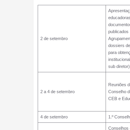
Apresentaç
educadoras
documentos
publicados 
2 de setembro
Agrupamen
dossiers d
para obten
instituciona
sub diretor
Reuniões 
2 a 4 de setembro
Conselho d
CEB e Edu
4 de setembro
1.º Consel
Conselhos 