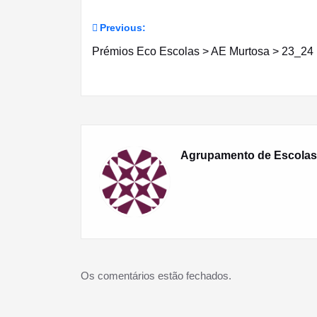
Previous:
Navegação
Prémios Eco Escolas > AE Murtosa > 23_24
de
artigos
Agrupamento de Escolas
Os comentários estão fechados.