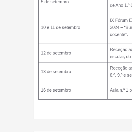
5 de setembro
de Ano 1.
IX Fórum 
10 e 11 de setembro
2024 – “Bur
docente”.
Receção ao
12 de setembro
escolar, do
Receção aos
13 de setembro
8.º, 9.º e 
16 de setembro
Aula n.º 1 