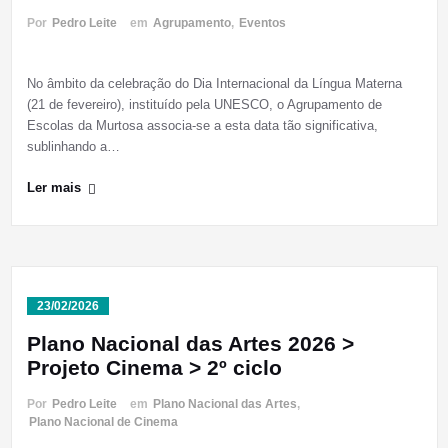
Por
Pedro Leite
em
Agrupamento
,
Eventos
No âmbito da celebração do Dia Internacional da Língua Materna
(21 de fevereiro), instituído pela UNESCO, o Agrupamento de
Escolas da Murtosa associa-se a esta data tão significativa,
sublinhando a…
Ler mais
23/02/2026
Plano Nacional das Artes 2026 >
Projeto Cinema > 2º ciclo
Por
Pedro Leite
em
Plano Nacional das Artes
,
Plano Nacional de Cinema