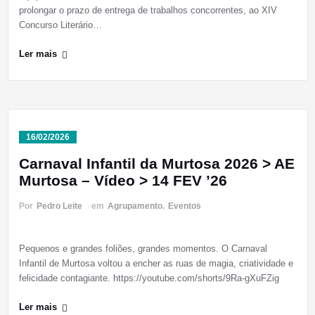
prolongar o prazo de entrega de trabalhos concorrentes, ao XIV
Concurso Literário…
Ler mais
16/02/2026
Carnaval Infantil da Murtosa 2026 > AE
Murtosa – Vídeo > 14 FEV ’26
Por
Pedro Leite
em
Agrupamento
,
Eventos
Pequenos e grandes foliões, grandes momentos. O Carnaval
Infantil de Murtosa voltou a encher as ruas de magia, criatividade e
felicidade contagiante. https://youtube.com/shorts/9Ra-gXuFZig
Ler mais