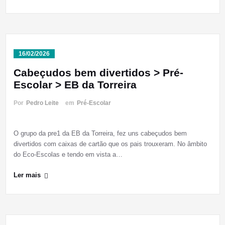
16/02/2026
Cabeçudos bem divertidos > Pré-
Escolar > EB da Torreira
Por
Pedro Leite
em
Pré-Escolar
O grupo da pre1 da EB da Torreira, fez uns cabeçudos bem
divertidos com caixas de cartão que os pais trouxeram. No âmbito
do Eco-Escolas e tendo em vista a…
Ler mais