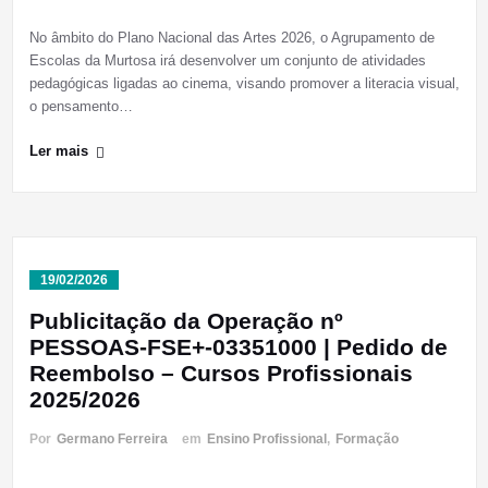
No âmbito do Plano Nacional das Artes 2026, o Agrupamento de
Escolas da Murtosa irá desenvolver um conjunto de atividades
pedagógicas ligadas ao cinema, visando promover a literacia visual,
o pensamento…
Ler mais
19/02/2026
Publicitação da Operação nº
PESSOAS-FSE+-03351000 | Pedido de
Reembolso – Cursos Profissionais
2025/2026
Por
Germano Ferreira
em
Ensino Profissional
,
Formação