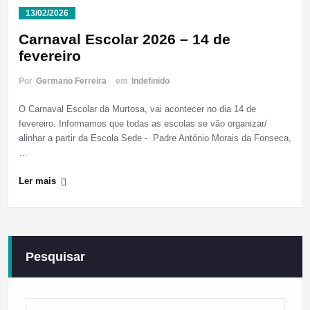
13/02/2026
Carnaval Escolar 2026 – 14 de
fevereiro
Por
Germano Ferreira
em
Indefinido
O Carnaval Escolar da Murtosa, vai acontecer no dia 14 de
fevereiro. Informamos que todas as escolas se vão organizar/
alinhar a partir da Escola Sede - Padre António Morais da Fonseca,
…
Ler mais
Pesquisar