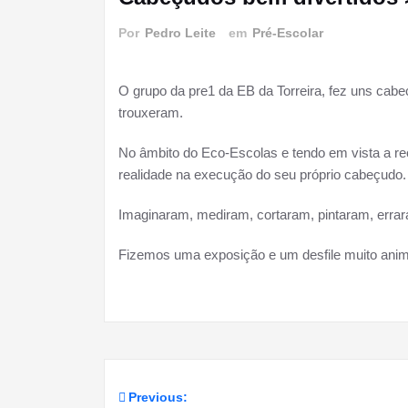
Por
Pedro Leite
em
Pré-Escolar
O grupo da pre1 da EB da Torreira, fez uns cab
trouxeram.
No âmbito do Eco-Escolas e tendo em vista a re
realidade na execução do seu próprio cabeçudo.
Imaginaram, mediram, cortaram, pintaram, errar
Fizemos uma exposição e um desfile muito anima
Previous:
Navegação