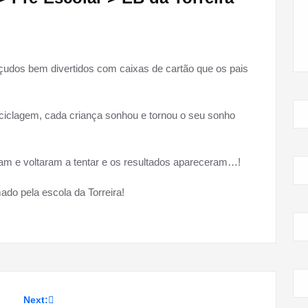
eçudos bem divertidos com caixas de cartão que os pais
ciclagem, cada criança sonhou e tornou o seu sonho
am e voltaram a tentar e os resultados apareceram…!
do pela escola da Torreira!
Next: