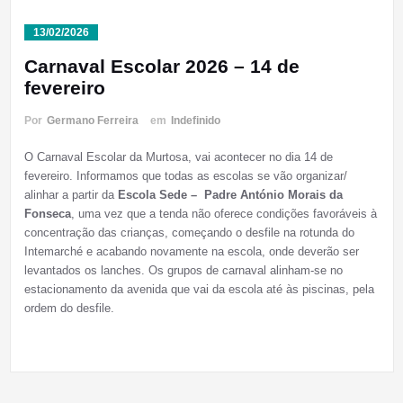
13/02/2026
Carnaval Escolar 2026 – 14 de
fevereiro
Por
Germano Ferreira
em
Indefinido
O Carnaval Escolar da Murtosa, vai acontecer no dia 14 de
fevereiro. Informamos que todas as escolas se vão organizar/
alinhar a partir da
Escola Sede – Padre António Morais da
Fonseca
, uma vez que a tenda não oferece condições favoráveis à
concentração das crianças, começando o desfile na rotunda do
Intemarché e acabando novamente na escola, onde deverão ser
levantados os lanches. Os grupos de carnaval alinham-se no
estacionamento da avenida que vai da escola até às piscinas, pela
ordem do desfile.