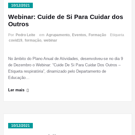
10/12/2021
Webinar: Cuide de Si Para Cuidar dos
Outros
Por
Pedro Leite
em
Agrupamento
,
Eventos
,
Formação
Etiqueta
covid19
,
formação
,
webinar
No âmbito do Plano Anual de Atividades, desenvolveu-se no dia 9
de Dezembro o Webinar: “Cuide De Si Para Cuidar Dos Outros –
Etiqueta respiratória”, dinamizado pelo Departamento de
Educação…
Ler mais
10/12/2021