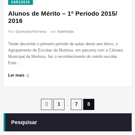
04/01/2016
Alunos de Mérito – 1º Período 2015/
2016
Por
Germano Ferreira
em
Indefinido
Tendo decorrido o primeiro período de aulas deste ano letivo, o
Agrupamento de Escolas da Murtosa, em parceria com a Câmara
Municipal da Murtosa, faz o reconhecimento do mérito escolar.
Este…
Ler mais
Paginação
1
7
8
…
dos
Pesquisar
conteúdos