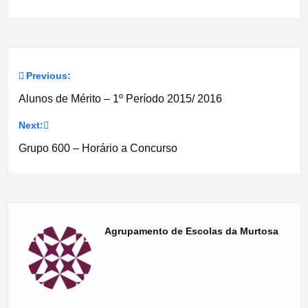
Previous:
Navegação
Alunos de Mérito – 1º Período 2015/ 2016
de
Next:
artigos
Grupo 600 – Horário a Concurso
Agrupamento de Escolas da Murtosa