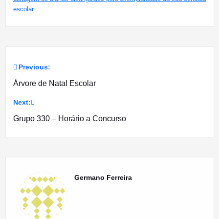
escolar
Previous:
Navegação
Árvore de Natal Escolar
de
Next:
artigos
Grupo 330 – Horário a Concurso
Germano Ferreira