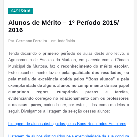
04/01/2016
Alunos de Mérito – 1º Período 2015/
2016
Por
Germano Ferreira
em
Indefinido
Tendo decorrido o
primeiro período
de aulas deste ano letivo, o
Agrupamento de Escolas da Murtosa, em parceria com a Câmara
Municipal da Murtosa, faz o
reconhecimento do mérito escolar
.
Este reconhecimento faz-se
pela qualidade dos resultados
, o
u
pela média de excelência obtida pelos “Bons alunos” e pela
exemplaridade de alguns alunos no cumprimento do seu papel
cumprindo regras, cumprindo prazos e tarefas,
evidenciando correção no relacionamento com os professores
e os seus pares
, podendo ser, por estes, tidos como modelos a
seguir. Divulgamos a listagem da seleção desses alunos:
Listagem de alunos distinguidos pelos Bons Resultados Escolares
Listagem de alunos distinguidos pela exemplaridade da sua conduta