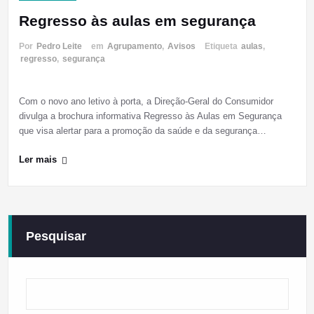
Regresso às aulas em segurança
Por
Pedro Leite
em
Agrupamento
,
Avisos
Etiqueta
aulas
,
regresso
,
segurança
Com o novo ano letivo à porta, a Direção-Geral do Consumidor
divulga a brochura informativa Regresso às Aulas em Segurança
que visa alertar para a promoção da saúde e da segurança…
Ler mais
Pesquisar