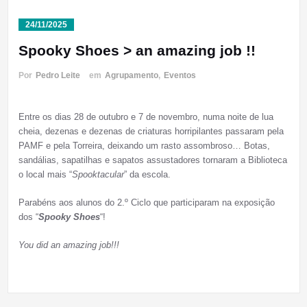
24/11/2025
Spooky Shoes > an amazing job !!
Por
Pedro Leite
em
Agrupamento
,
Eventos
Entre os dias 28 de outubro e 7 de novembro, numa noite de lua
cheia, dezenas e dezenas de criaturas horripilantes passaram pela
PAMF e pela Torreira, deixando um rasto assombroso… Botas,
sandálias, sapatilhas e sapatos assustadores tornaram a Biblioteca
o local mais “
Spooktacular
” da escola.
Parabéns aos alunos do 2.º Ciclo que participaram na exposição
dos “
Spooky Shoes
“!
You did an amazing job!!!