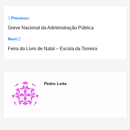
Previous:
Navegação
Greve Nacional da Administração Pública
de
Next:
artigos
Feira do Livro de Natal – Escola da Torreira
Pedro Leite