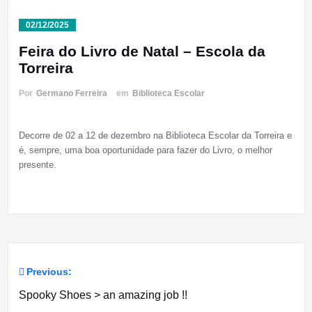
02/12/2025
Feira do Livro de Natal – Escola da
Torreira
Por
Germano Ferreira
em
Biblioteca Escolar
Decorre de 02 a 12 de dezembro na Biblioteca Escolar da Torreira e
é, sempre, uma boa oportunidade para fazer do Livro, o melhor
presente.
Previous:
Navegação
Spooky Shoes > an amazing job !!
de