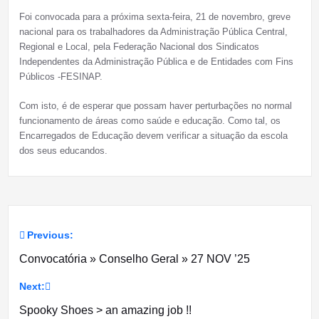
Foi convocada para a próxima sexta-feira, 21 de novembro, greve
nacional para os trabalhadores da Administração Pública Central,
Regional e Local, pela Federação Nacional dos Sindicatos
Independentes da Administração Pública e de Entidades com Fins
Públicos -FESINAP.
Com isto, é de esperar que possam haver perturbações no normal
funcionamento de áreas como saúde e educação. Como tal, os
Encarregados de Educação devem verificar a situação da escola
dos seus educandos.
Previous:
Navegação
Convocatória » Conselho Geral » 27 NOV ’25
de
Next:
artigos
Spooky Shoes > an amazing job !!