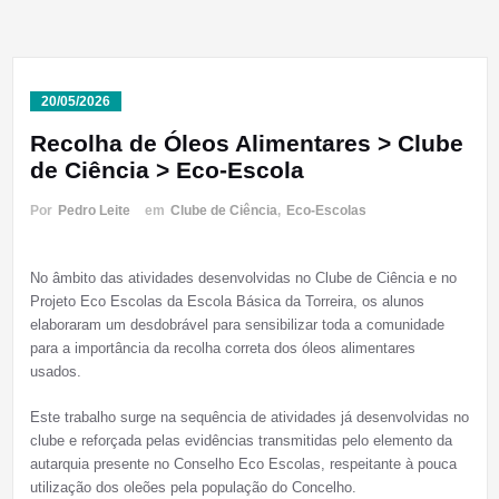
20/05/2026
Recolha de Óleos Alimentares > Clube
de Ciência > Eco-Escola
Por
Pedro Leite
em
Clube de Ciência
,
Eco-Escolas
No âmbito das atividades desenvolvidas no Clube de Ciência e no
Projeto Eco Escolas da Escola Básica da Torreira, os alunos
elaboraram um desdobrável para sensibilizar toda a comunidade
para a importância da recolha correta dos óleos alimentares
usados.
Este trabalho surge na sequência de atividades já desenvolvidas no
clube e reforçada pelas evidências transmitidas pelo elemento da
autarquia presente no Conselho Eco Escolas, respeitante à pouca
utilização dos oleões pela população do Concelho.