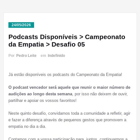
24/05/2026
Podcasts Disponíveis > Campeonato
da Empatia > Desafio 05
Por
Pedro Leite
em
Indefinido
Já estão disponíveis os podcasts do Campeonato da Empatia!
O podcast vencedor será aquele que reunir o maior número de
audições ao longo desta semana
, por isso não deixem de ouvir,
partilhar e apoiar os vossos favoritos!
Neste quinto desafio, convidamos toda a comunidade a refletir, agir
e fazer a diferença através de pequenos gestos que promovem a
empatia no dia a dia.
Contamos com a vossa participação para, juntos, continuarmos a