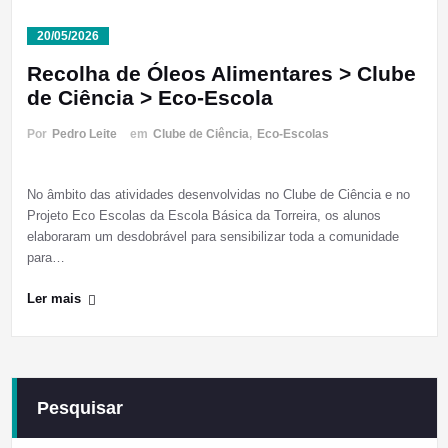
20/05/2026
Recolha de Óleos Alimentares > Clube
de Ciência > Eco-Escola
Por
Pedro Leite
em
Clube de Ciência
,
Eco-Escolas
No âmbito das atividades desenvolvidas no Clube de Ciência e no
Projeto Eco Escolas da Escola Básica da Torreira, os alunos
elaboraram um desdobrável para sensibilizar toda a comunidade
para…
Ler mais
Pesquisar