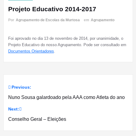
Projeto Educativo 2014-2017
Por
Agrupamento de Escolas da Murtosa
em
Agrupamento
Foi aprovado no dia 13 de novembro de 2014, por unanimidade, o
Projeto Educativo do nosso Agrupamento. Pode ser consultado em
Documentos Orientadores
.
Previous:
Navegação
Nuno Sousa galardoado pela AAA como Atleta do ano
de
Next:
artigos
Conselho Geral – Eleições