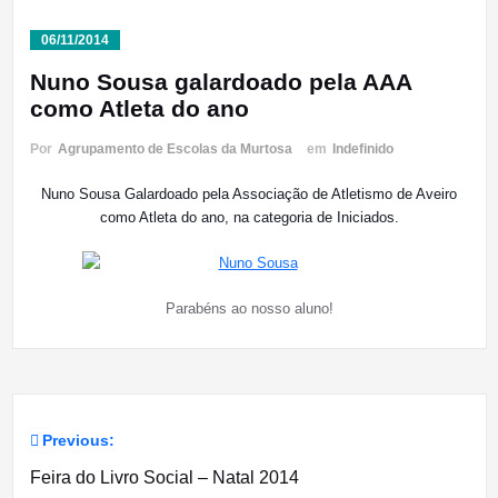
06/11/2014
Nuno Sousa galardoado pela AAA
como Atleta do ano
Por
Agrupamento de Escolas da Murtosa
em
Indefinido
Nuno Sousa Galardoado pela Associação de Atletismo de Aveiro
como Atleta do ano, na categoria de Iniciados.
Parabéns ao nosso aluno!
Previous:
Navegação
Feira do Livro Social – Natal 2014
de