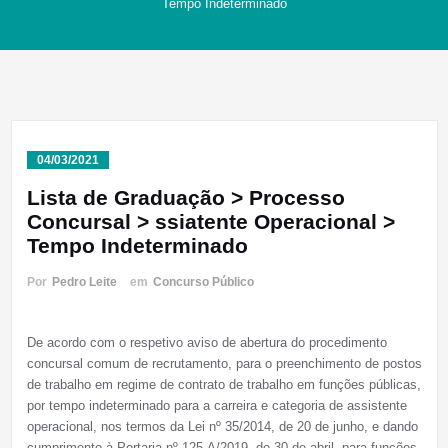
Tempo Indeterminado
04/03/2021
Lista de Graduação > Processo
Concursal > ssiatente Operacional >
Tempo Indeterminado
Por
Pedro Leite
em
Concurso Público
De acordo com o respetivo aviso de abertura do procedimento
concursal comum de recrutamento, para o preenchimento de postos
de trabalho em regime de contrato de trabalho em funções públicas,
por tempo indeterminado para a carreira e categoria de assistente
operacional, nos termos da Lei nº 35/2014, de 20 de junho, e dando
cumprimento à Portaria nº 125-A/2019, de 30 de abril, para funções