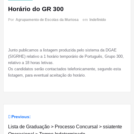
Horário do GR 300
Por
Agrupamento de Escolas da Murtosa
em
Indefinido
Junto publicamos a listagem produzida pelo sistema da DGAE
(SIGRHE) relativo a 1 horário temporário de Português, Grupo 300,
relativo a 18 horas letivas.
Os candidatos serão contactados telefonicamente, segundo esta
listagem, para eventual aceitação do horário.
Previous:
Navegação
Lista de Graduação > Processo Concursal > ssiatente
de