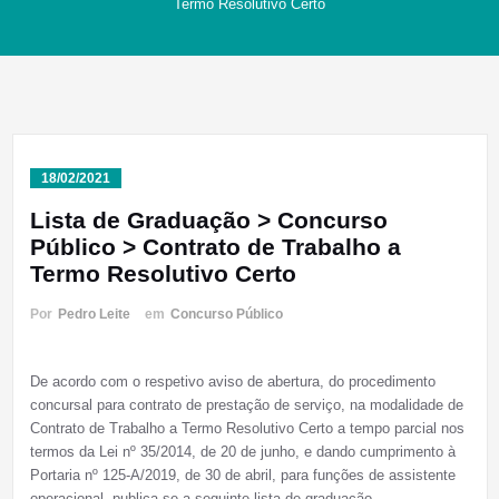
Termo Resolutivo Certo
18/02/2021
Lista de Graduação > Concurso
Público > Contrato de Trabalho a
Termo Resolutivo Certo
Por
Pedro Leite
em
Concurso Público
De acordo com o respetivo aviso de abertura, do procedimento
concursal para contrato de prestação de serviço, na modalidade de
Contrato de Trabalho a Termo Resolutivo Certo a tempo parcial nos
termos da Lei nº 35/2014, de 20 de junho, e dando cumprimento à
Portaria nº 125-A/2019, de 30 de abril, para funções de assistente
operacional, publica-se a seguinte lista de graduação.