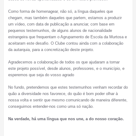
Como forma de homenagear, não só, a língua daqueles que
chegam, mas também daqueles que partem, estamos a produzir
um vídeo, com data de publicação a anunciar, com base em
pequenos testemunhos, de alguns alunos de nacionalidade
estrangeira que frequentam o Agrupamento de Escola da Murtosa e
aceitaram este desafio. O Clube contou ainda com a colaboração
da autarquia, para a concretização deste projeto.
Agradecemos a colaboração de todos os que ajudaram a tornar
este projeto possível, desde alunos, professores, e o município, e
esperemos que seja do vosso agrado
No fundo, pretendemos que estes testemunhos venham recordar do
quão a diversidade nos favorece, do quão é bom poder olhar à
nossa volta e sentir que mesmo comunicando de maneira diferente,
conseguimos entender-nos como uma só nação.
Na verdade, há uma língua que nos une, a do nosso coração.