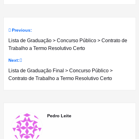
Previous:
Navegação
Lista de Graduação > Concurso Público > Contrato de
de
Trabalho a Termo Resolutivo Certo
artigos
Next:
Lista de Graduação Final > Concurso Público >
Contrato de Trabalho a Termo Resolutivo Certo
Pedro Leite