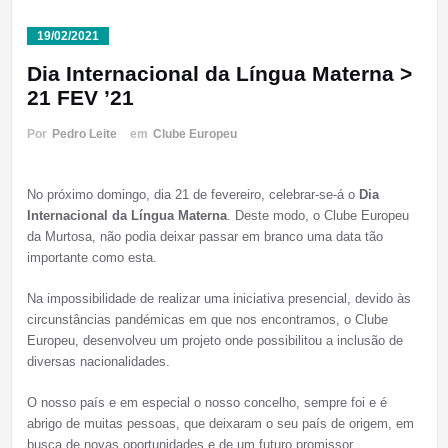
19/02/2021
Dia Internacional da Língua Materna >
21 FEV ’21
Por
Pedro Leite
em
Clube Europeu
No próximo domingo, dia 21 de fevereiro, celebrar-se-á o
Dia
Internacional da Língua Materna
. Deste modo, o Clube Europeu
da Murtosa, não podia deixar passar em branco uma data tão
importante como esta.
Na impossibilidade de realizar uma iniciativa presencial, devido às
circunstâncias pandémicas em que nos encontramos, o Clube
Europeu, desenvolveu um projeto onde possibilitou a inclusão de
diversas nacionalidades.
O nosso país e em especial o nosso concelho, sempre foi e é
abrigo de muitas pessoas, que deixaram o seu país de origem, em
busca de novas oportunidades e de um futuro promissor.