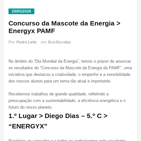
29/05/2026
Concurso da Mascote da Energia >
Energyx PAMF
Por
Pedro Leite
em
Eco-Escolas
No âmbito do “Dia Mundial da Energia”, temos o prazer de anunciar
os resultados do “Concurso da Mascote da Energia da PAMF”, uma
iniciativa que destacou a criatividade, o empenho e a sensibilidade
dos nossos alunos para um tema tão atual e importante.
Recebemos trabalhos de grande qualidade, refletindo a
preocupação com a sustentabilidade, a eficiência energética e o
futuro do nosso planeta.
1.º Lugar > Diego Dias – 5.º C >
“ENERGYX”
Parabéns ao vencedor e a todos os participantes pelo excelente