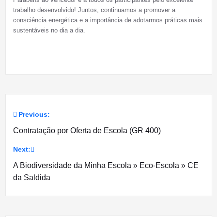
trabalho desenvolvido! Juntos, continuamos a promover a
consciência energética e a importância de adotarmos práticas mais
sustentáveis no dia a dia.
Previous:
Navegação
Contratação por Oferta de Escola (GR 400)
de
Next:
artigos
A Biodiversidade da Minha Escola » Eco-Escola » CE
da Saldida