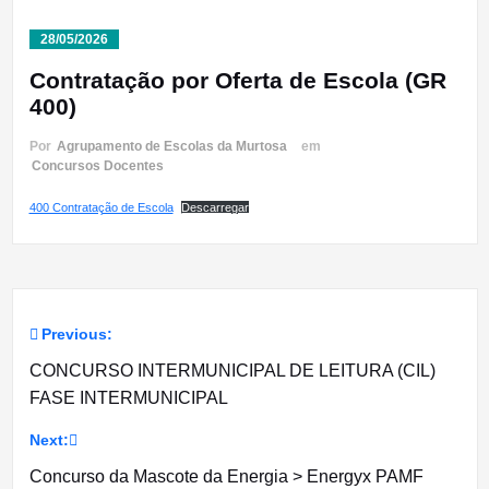
28/05/2026
Contratação por Oferta de Escola (GR
400)
Por
Agrupamento de Escolas da Murtosa
em
Concursos Docentes
400 Contratação de Escola
Descarregar
Previous:
Navegação
CONCURSO INTERMUNICIPAL DE LEITURA (CIL)
de
FASE INTERMUNICIPAL
artigos
Next:
Concurso da Mascote da Energia > Energyx PAMF