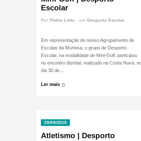
Escolar
Por
Pedro Leite
em
Desporto Escolar
Em representação do nosso Agrupamento de
Escolas da Murtosa, o grupo de Desporto
Escolar, na modalidade de Mini-Golf, participou
no encontro distrital, realizado na Costa Nova, n
dia 30 de…
Ler mais
29/04/2019
Atletismo | Desporto