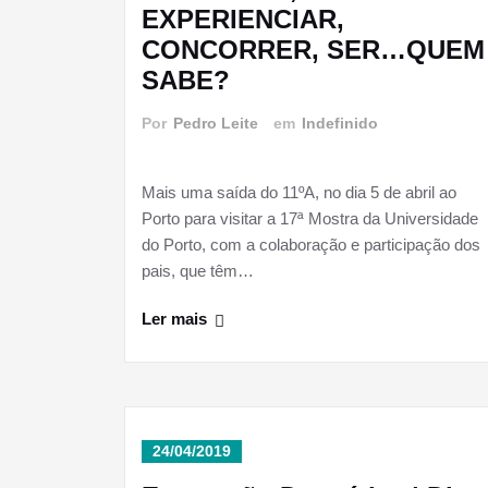
EXPERIENCIAR,
CONCORRER, SER…QUEM
SABE?
Por
Pedro Leite
em
Indefinido
Mais uma saída do 11ºA, no dia 5 de abril ao
Porto para visitar a 17ª Mostra da Universidade
do Porto, com a colaboração e participação dos
pais, que têm…
Ler mais
24/04/2019