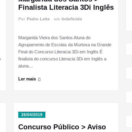
Finalista Literacia 3Di Inglês
Por
Pedro Leite
em
Indefinido
Margarida Vieira dos Santos Aluna do
Agrupamento de Escolas da Murtosa na Grande
Final do Concurso Literacia 3Di em Inglês É
o
finalista do concurso Literacia 3Di em Inglês a
aluna…
Ler mais
26/04/2019
Concurso Público > Aviso