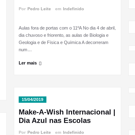
Por
Pedro Leite
em
Indefinido
Aulas fora de portas com o 11ºA No dia 4 de abril,
dia chuvoso e friorento, as aulas de Biologia e
Geologia e de Física e Química A decorreram
num…
Ler mais
15/04/2019
Make-A-Wish Internacional |
Dia Azul nas Escolas
Por
Pedro Leite
em
Indefinido