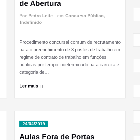
de Abertura
Por
Pedro Leite
em
Concurso Público
,
Indefinido
Procedimento concursal comum de recrutamento
para o preenchimento de 3 postos de trabalho em
regime de contrato de trabalho em funções
públicas por tempo indeterminado para carreira e
categoria de…
Ler mais
24/04/2019
Aulas Fora de Portas