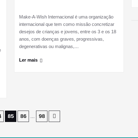
Make-A-Wish Internacional é uma organização
internacional que tem como missão concretizar
desejos de crianças e jovens, entre os 3 e os 18
anos, com doenças graves, progressivas,
degenerativas ou malignas,…
e
Ler mais
4
85
86
98
…