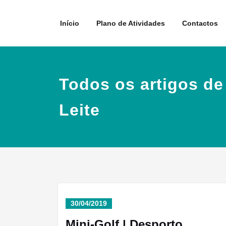
Skip
to
Início
Plano de Atividades
Contactos
content
Todos os artigos d
Leite
30/04/2019
Mini-Golf | Desporto