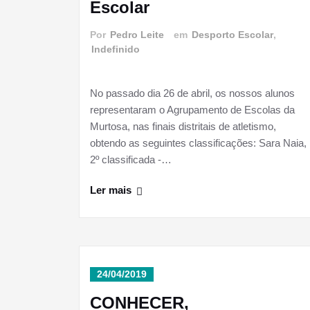
Escolar
Por
Pedro Leite
em
Desporto Escolar
,
Indefinido
No passado dia 26 de abril, os nossos alunos
representaram o Agrupamento de Escolas da
Murtosa, nas finais distritais de atletismo,
obtendo as seguintes classificações: Sara Naia,
2º classificada -…
Ler mais
24/04/2019
CONHECER,