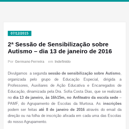
07/12/2015
2ª Sessão de Sensibilização sobre
Autismo – dia 13 de janeiro de 2016
Por
Germano Ferreira
em
Indefinido
Divulgamos a segunda
sessão de sensibilização sobre Autismo
,
organizada pelo grupo de Educação Especial, dirigida a
Professores, Auxiliares de Ação Educativa e Encarregados de
Educação, dinamizada pela Dra. Sofia Costa Dias, que se realizará
no
dia 13 de janeiro, às 16h15m, no Anfiteatro da escola sede
–
PAMF, do Agrupamento de Escolas da Murtosa. As
inscrições
podem ser feitas
até 8 de janeiro de 2016
através do email da
direção ou na folha de inscrição afixada em cada uma das Escolas
do nosso Agrupamento.