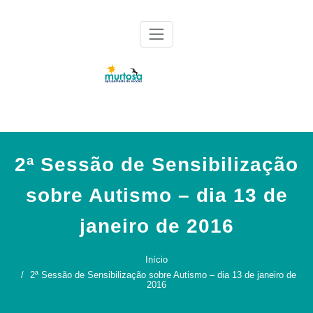
Skip
to
content
Agrupamento de Escolas da Murtosa
AE Murtosa
2ª Sessão de Sensibilização
sobre Autismo – dia 13 de
janeiro de 2016
Início
2ª Sessão de Sensibilização sobre Autismo – dia 13 de janeiro de
2016