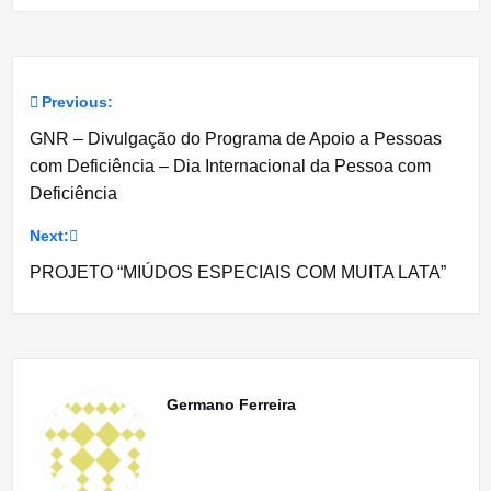
Previous:
Navegação
GNR – Divulgação do Programa de Apoio a Pessoas
de
com Deficiência – Dia Internacional da Pessoa com
Deficiência
artigos
Next:
PROJETO “MIÚDOS ESPECIAIS COM MUITA LATA”
Germano Ferreira