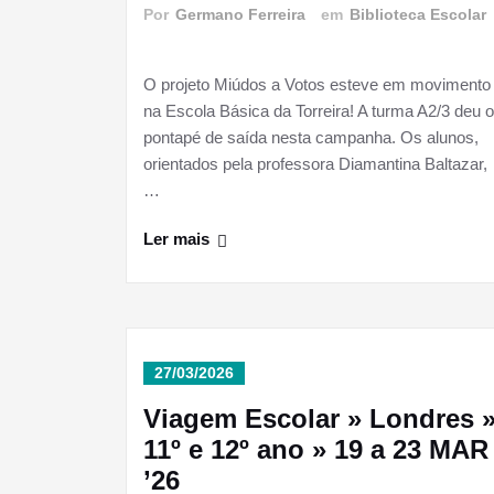
Por
Germano Ferreira
em
Biblioteca Escolar
O projeto Miúdos a Votos esteve em movimento
na Escola Básica da Torreira! A turma A2/3 deu o
pontapé de saída nesta campanha. Os alunos,
orientados pela professora Diamantina Baltazar,
…
Ler mais
27/03/2026
Viagem Escolar » Londres 
11º e 12º ano » 19 a 23 MAR
’26