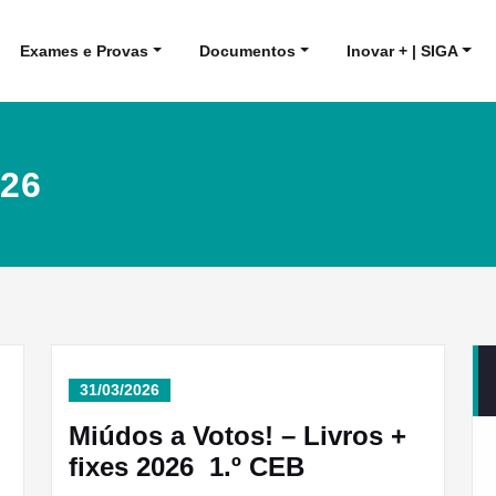
Exames e Provas
Documentos
Inovar + | SIGA
026
31/03/2026
Miúdos a Votos! – Livros +
fixes 2026 1.º CEB