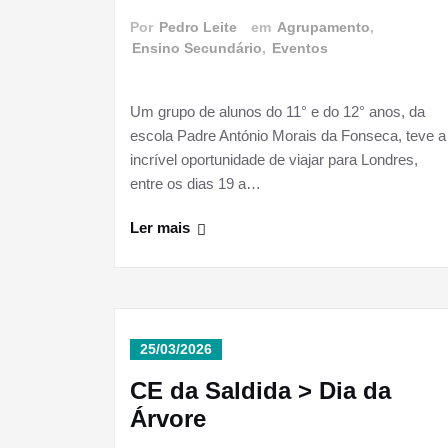
Por
Pedro Leite
em
Agrupamento
,
Ensino Secundário
,
Eventos
Um grupo de alunos do 11° e do 12° anos, da
escola Padre António Morais da Fonseca, teve a
incrível oportunidade de viajar para Londres,
entre os dias 19 a…
Ler mais
25/03/2026
CE da Saldida > Dia da
Árvore