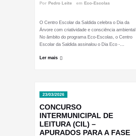
Por
Pedro Leite
em
Eco-Escolas
O Centro Escolar da Saldida celebra o Dia da
Árvore com criatividade e consciência ambiental
No âmbito do programa Eco-Escolas, o Centro
Escolar da Saldida assinalou o Dia Eco -…
Ler mais
23/03/2026
CONCURSO
INTERMUNICIPAL DE
LEITURA (CIL) –
APURADOS PARA A FASE