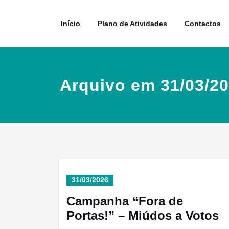
Skip
to
Início
Plano de Atividades
Contactos
content
Arquivo em 31/03/2
31/03/2026
Campanha “Fora de
Portas!” – Miúdos a Votos