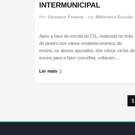
INTERMUNICIPAL
Por
Germano Ferreira
em
Biblioteca Escolar
Após a fase de escola do CIL, realizada no mês
de janeiro nos vários estabelecimentos de
ensino, os alunos apurados, dos vários ciclos de
ensino para a fase concelhia, voltaram…
Ler mais
Paginação
1
dos
conteúdos