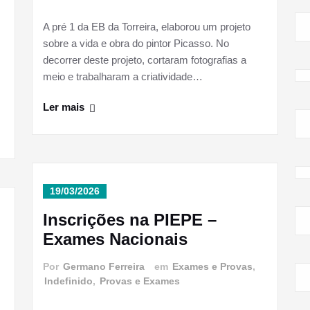
A pré 1 da EB da Torreira, elaborou um projeto
sobre a vida e obra do pintor Picasso. No
decorrer deste projeto, cortaram fotografias a
meio e trabalharam a criatividade…
Ler mais
19/03/2026
Inscrições na PIEPE –
Exames Nacionais
Por
Germano Ferreira
em
Exames e Provas
,
Indefinido
,
Provas e Exames