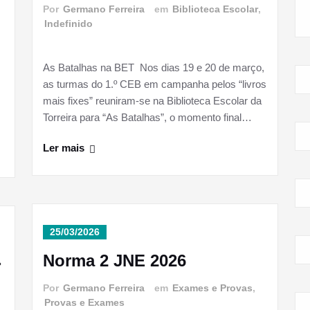
Por
Germano Ferreira
em
Biblioteca Escolar
,
Indefinido
As Batalhas na BET Nos dias 19 e 20 de março,
as turmas do 1.º CEB em campanha pelos “livros
mais fixes” reuniram-se na Biblioteca Escolar da
Torreira para “As Batalhas”, o momento final…
Ler mais
25/03/2026
Norma 2 JNE 2026
»
Por
Germano Ferreira
em
Exames e Provas
,
Provas e Exames