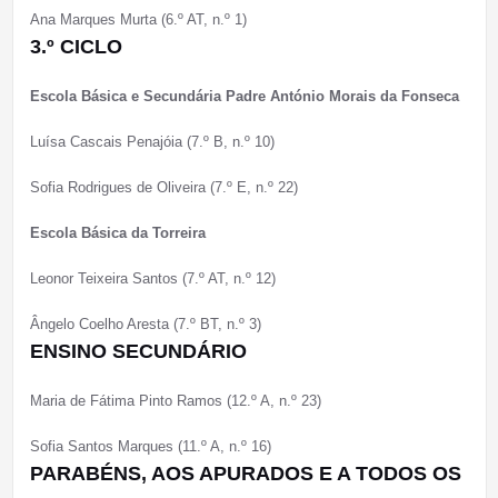
Ana Marques Murta (6.º AT, n.º 1)
3.º CICLO
Escola Básica e Secundária Padre António Morais da Fonseca
Luísa Cascais Penajóia (7.º B, n.º 10)
Sofia Rodrigues de Oliveira (7.º E, n.º 22)
Escola Básica da Torreira
Leonor Teixeira Santos (7.º AT, n.º 12)
Ângelo Coelho Aresta (7.º BT, n.º 3)
ENSINO SECUNDÁRIO
Maria de Fátima Pinto Ramos (12.º A, n.º 23)
Sofia Santos Marques (11.º A, n.º 16)
PARABÉNS, AOS APURADOS E A TODOS OS