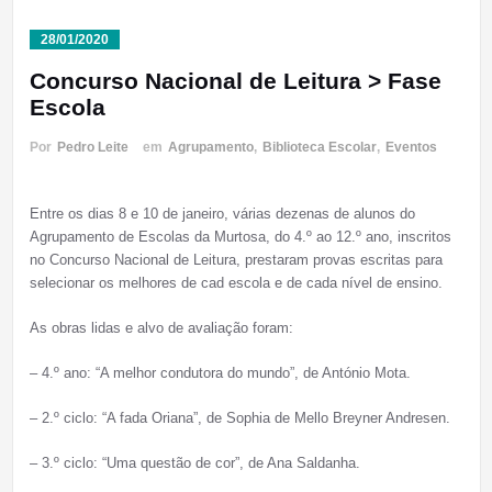
28/01/2020
Concurso Nacional de Leitura > Fase
Escola
Por
Pedro Leite
em
Agrupamento
,
Biblioteca Escolar
,
Eventos
Entre os dias 8 e 10 de janeiro, várias dezenas de alunos do
Agrupamento de Escolas da Murtosa, do 4.º ao 12.º ano, inscritos
no Concurso Nacional de Leitura, prestaram provas escritas para
selecionar os melhores de cad escola e de cada nível de ensino.
As obras lidas e alvo de avaliação foram:
– 4.º ano: “A melhor condutora do mundo”, de António Mota.
– 2.º ciclo: “A fada Oriana”, de Sophia de Mello Breyner Andresen.
– 3.º ciclo: “Uma questão de cor”, de Ana Saldanha.