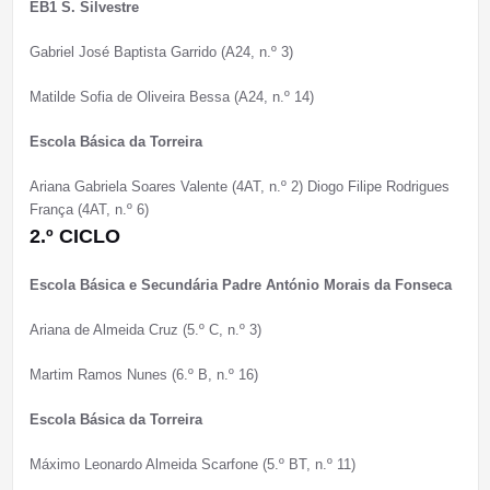
EB1 S. Silvestre
Gabriel José Baptista Garrido (A24, n.º 3)
Matilde Sofia de Oliveira Bessa (A24, n.º 14)
Escola Básica da Torreira
Ariana Gabriela Soares Valente (4AT, n.º 2) Diogo Filipe Rodrigues
França (4AT, n.º 6)
2.º CICLO
Escola Básica e Secundária Padre António Morais da Fonseca
Ariana de Almeida Cruz (5.º C, n.º 3)
Martim Ramos Nunes (6.º B, n.º 16)
Escola Básica da Torreira
Máximo Leonardo Almeida Scarfone (5.º BT, n.º 11)