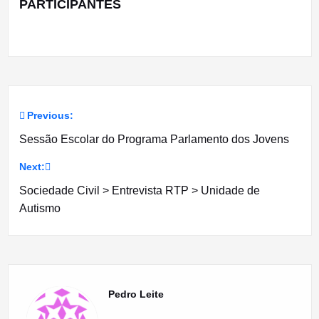
PARTICIPANTES
Previous:
Navegação
Sessão Escolar do Programa Parlamento dos Jovens
de
Next:
artigos
Sociedade Civil > Entrevista RTP > Unidade de
Autismo
Pedro Leite