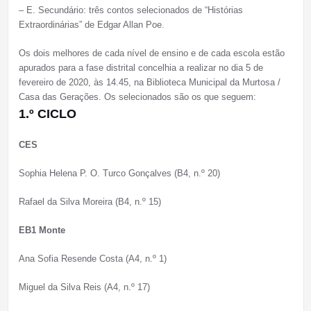
– E. Secundário: três contos selecionados de “Histórias
Extraordinárias” de Edgar Allan Poe.
Os dois melhores de cada nível de ensino e de cada escola estão
apurados para a fase distrital concelhia a realizar no dia 5 de
fevereiro de 2020, às 14.45, na Biblioteca Municipal da Murtosa /
Casa das Gerações. Os selecionados são os que seguem:
1.º CICLO
CES
Sophia Helena P. O. Turco Gonçalves (B4, n.º 20)
Rafael da Silva Moreira (B4, n.º 15)
EB1 Monte
Ana Sofia Resende Costa (A4, n.º 1)
Miguel da Silva Reis (A4, n.º 17)