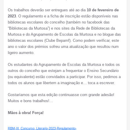
Os trabalhos deverão ser entregues até ao dia
10 de fevereiro de
2023
. O regulamento e a ficha de inscrição estão disponíveis nas
bibliotecas escolares do concelho (também no facebook das
“Bibliotecas da Murtosa”) e nos sites da Rede de Bibliotecas da
Murtosa e do Agrupamento de Escolas da Murtosa e no blogue das
bibliotecas escolares (Clube Bepamf). Como podem verificar, este
ano o valor dos prémios sofreu uma atualização que resultou num
ligeiro aumento.
Os estudantes do Agrupamento de Escolas da Murtosa e todos os
outros do concelho que estejam a frequentar o Ensino Secundário
(ou equivalente) estão convidados a participar. Por isso, pedimos a
todos os alunos que libertem a imaginação e… toca a escrever.
Gostaríamos que esta edição continuasse com grande adesão!
Muitos e bons trabalhos!…
Mãos à obra! Força!
RBM-XI_Concurso_Literario-2023-Regulamento-