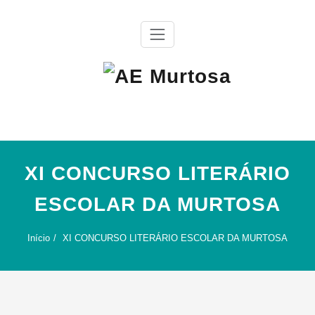
Skip
to
content
Agrupamento de Escolas da Murtosa
AE Murtosa
XI CONCURSO LITERÁRIO
ESCOLAR DA MURTOSA
Início
XI CONCURSO LITERÁRIO ESCOLAR DA MURTOSA