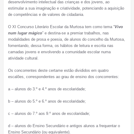
desenvolvimento intelectual das crianças e dos jovens, ao
estimular a sua imaginação e criatividade, potenciando a aquisição
de competências e de valores de cidadania.
O XI Concurso Literário Escolar da Murtosa tem como tema “
Vivo
num lugar mágico
” e destina-se a premiar trabalhos, nas
modalidades de prosa e poesia, de alunos do concelho da Murtosa,
fomentando, dessa forma, os hábitos de leitura e escrita nas
camadas jovens e envolvendo a comunidade escolar numa
atividade cultural.
Os concorrentes deste certame estão divididos em quatro
escalões, correspondentes ao grau de ensino dos concorrentes:
a – alunos do 3.º e 4.º anos de escolaridade;
b – alunos do 5.º e 6.º anos de escolaridade;
c – alunos do 7.º aos 9.º anos de escolaridade;
d – alunos do Ensino Secundário e antigos alunos a frequentar o
Ensino Secundário (ou equivalente).