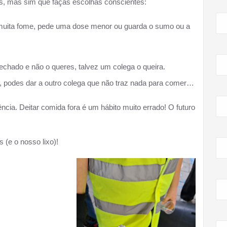
, mas sim que faças escolhas conscientes:
muita fome, pede uma dose menor ou guarda o sumo ou a
 fechado e não o queres, talvez um colega o queira.
s, podes dar a outro colega que não traz nada para comer…
ia. Deitar comida fora é um hábito muito errado! O futuro
(e o nosso lixo)!