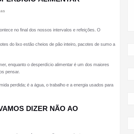
las
tece no final dos nossos intervalos e refeições. O
es do lixo estão cheios de pão inteiro, pacotes de sumo a
mer, enquanto o desperdício alimentar é um dos maiores
os pensar.
ida perdida; é a água, o trabalho e a energia usados para
: VAMOS DIZER NÃO AO