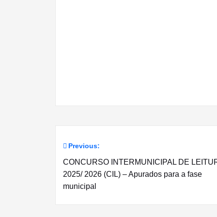
Previous:
Navegação
CONCURSO INTERMUNICIPAL DE LEITU
de
2025/ 2026 (CIL) – Apurados para a fase
municipal
artigos