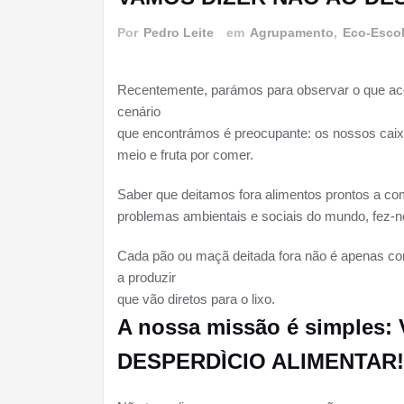
Por
Pedro Leite
em
Agrupamento
,
Eco-Esco
Recentemente, parámos para observar o que acon
cenário
que encontrámos é preocupante: os nossos caixot
meio e fruta por comer.
Saber que deitamos fora alimentos prontos a co
problemas ambientais e sociais do mundo, fez-n
Cada pão ou maçã deitada fora não é apenas com
a produzir
que vão diretos para o lixo.
A nossa missão é simples
DESPERDÌCIO ALIMENTAR!