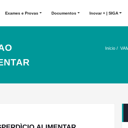
Exames e Provas
Documentos
Inovar + | SIGA
 AO
Início
VA
MENTAR
SPERDÌCIO ALIMENTAR