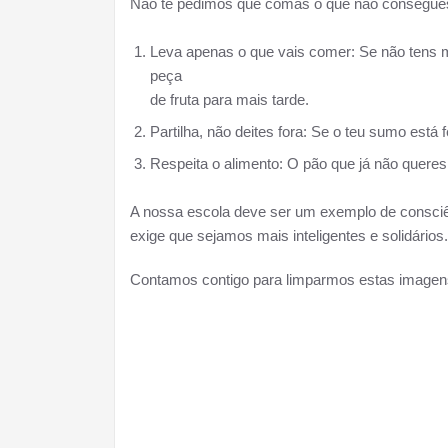
Não te pedimos que comas o que não consegues
Leva apenas o que vais comer: Se não tens 
peça
de fruta para mais tarde.
Partilha, não deites fora: Se o teu sumo está
Respeita o alimento: O pão que já não quere
A nossa escola deve ser um exemplo de consciênc
exige que sejamos mais inteligentes e solidários.
Contamos contigo para limparmos estas imagens 